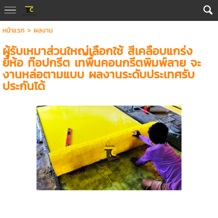
หน้าแรก
>
ผลงาน
ผู้รับเหมาส่วนใหญ่เลือกใช้ สีเคลือบแกร่ง
ยี่ห้อ ท๊อปกรีต เทพื้นคอนกรีตพิมพ์ลาย จะ
งานหล่อตามแบบ ผลงานระดับประเทศรับ
ประกันได้