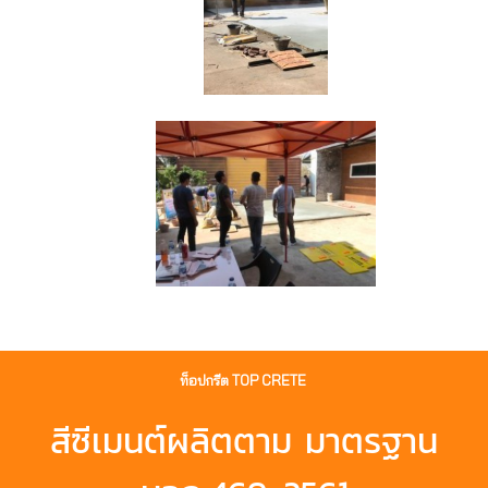
ท็อปกรีต TOP CRETE
สีซีเมนต์ผลิตตาม มาตรฐาน