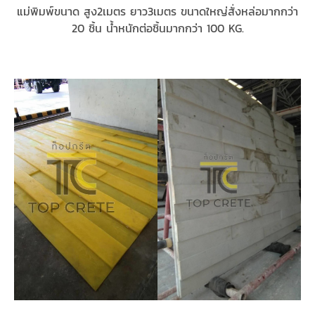
แม่พิมพ์ขนาด สูง2เมตร ยาว3เมตร ขนาดใหญ่สั่งหล่อมากกว่า
20 ชิ้น น้ำหนักต่อชิ้นมากกว่า 100 KG.